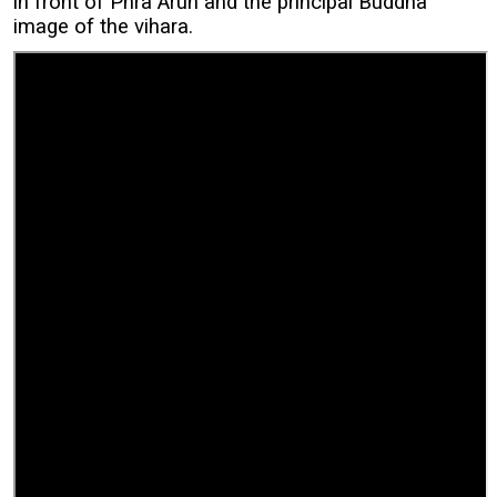
in front of Phra Arun and the principal Buddha
image of the vihara.