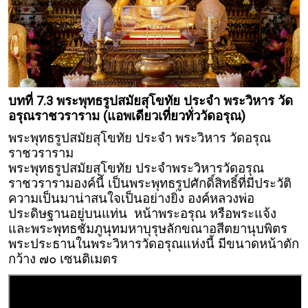
บทที่ 7.3 พระพุทธรูปสมัยสุโขทัย ประจำ พระวิหาร วัด
อรุณราชวราราม (แอพเดียวเที่ยวทั่ววัดอรุณ)
พระพุทธรูปสมัยสุโขทัย ประจำ พระวิหาร วัดอรุณ
ราชวราราม
พระพุทธรูปสมัยสุโขทัย ประจำพระวิหารวัดอรุณ
ราชวรารามองค์นี้ เป็นพระพุทธรูปศักดิ์สิทธิ์ที่มีประวัติ
ความเป็นมาน่าสนใจเป็นอย่างยิ่ง องค์หลวงพ่อ
ประดิษฐานอยู่บนแท่น หน้าพระอรุณ หรือพระแจ้ง
และพระพุทธชัมภูนุทมหาบุรุษลักขณาอสีตยานุบพิตร
พระประธานในพระวิหารวัดอรุณแห่งนี้ มีขนาดหน้าตัก
กว้าง ๗๐ เซนติเมตร