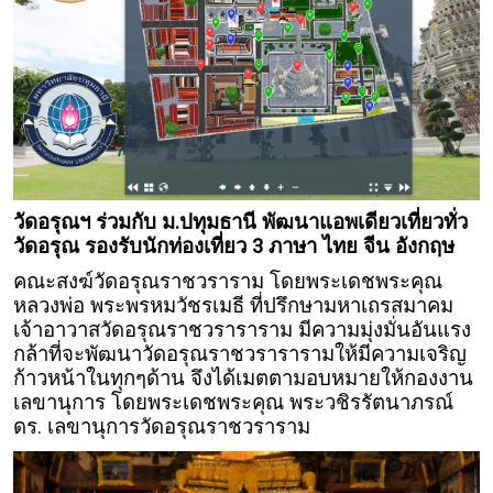
วัดอรุณฯ ร่วมกับ ม.ปทุมธานี พัฒนาแอพเดียวเที่ยวทั่ว
วัดอรุณ รองรับนักท่องเที่ยว 3 ภาษา ไทย จีน อังกฤษ
คณะสงฆ์วัดอรุณราชวราราม โดยพระเดชพระคุณ
หลวงพ่อ พระพรหมวัชรเมธี ที่ปรึกษามหาเถรสมาคม
เจ้าอาวาสวัดอรุณราชวราราราม มีความมุ่งมั่นอันแรง
กล้าที่จะพัฒนาวัดอรุณราชวรารารามให้มีความเจริญ
ก้าวหน้าในทุกๆด้าน จึงได้เมตตามอบหมายให้กองงาน
เลขานุการ โดยพระเดชพระคุณ พระวชิรรัตนาภรณ์
ดร. เลขานุการวัดอรุณราชวราราม