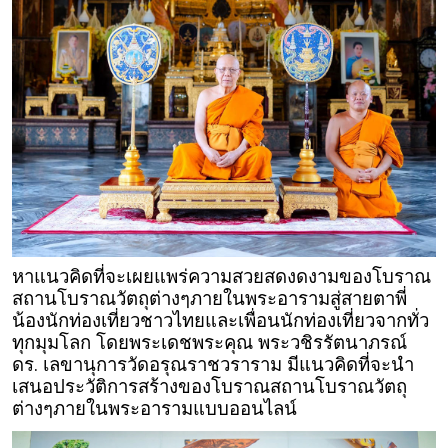
หาแนวคิดที่จะเผยแพร่ความสวยสดงดงามของโบราณ
สถานโบราณวัตถุต่างๆภายในพระอารามสู่สายตาพี่
น้องนักท่องเที่ยวชาวไทยและเพื่อนนักท่องเที่ยวจากทั่ว
ทุกมุมโลก โดยพระเดชพระคุณ พระวชิรรัตนาภรณ์
ดร. เลขานุการวัดอรุณราชวราราม มีแนวคิดที่จะนำ
เสนอประวัติการสร้างของโบราณสถานโบราณวัตถุ
ต่างๆภายในพระอารามแบบออนไลน์