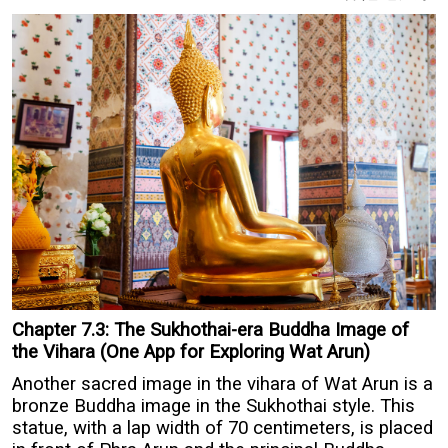
Chapter 7.3: The Sukhothai-era Buddha Image of
the Vihara (One App for Exploring Wat Arun)
Another sacred image in the vihara of Wat Arun is a
bronze Buddha image in the Sukhothai style. This
statue, with a lap width of 70 centimeters, is placed