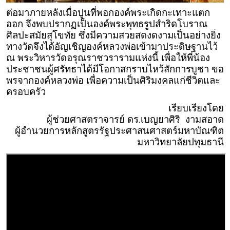
ต่อมาภายหลังเมื่อปูนที่พอกองค์พระเกิดกะเทาะแตก
ออก จึงพบปรากฏเป็นองค์พระพุทธรูปสำริดโบราณ
ศิลปะสมัยสุโขทัย ซึ่งมีความสวยสดงดงามเป็นอย่างยิ่ง
ทางวัดจึงได้อัญเชิญองค์หลวงพ่อเข้ามาประดิษฐานไว้
ณ พระวิหารวัดอรุณราชวรารามแห่งนี้ เพื่อให้พี่น้อง
ประชาชนผู้ศรัทธาได้มีโอกาสกราบไหว้สักการบูชา ขอ
พรจากองค์หลวงพ่อ เพื่อความเป็นศิริมงคลแก่ชีวิตและ
ครอบครัว
เรียบเรียงโดย
ผู้ช่วยศาสตราจารย์ ดร.เบญยาศิริ งามสอาด
ผู้อำนวยการหลักสูตรรัฐประศาสนศาสตร์มหาบัณฑิต
มหาวิทยาลัยปทุมธานี