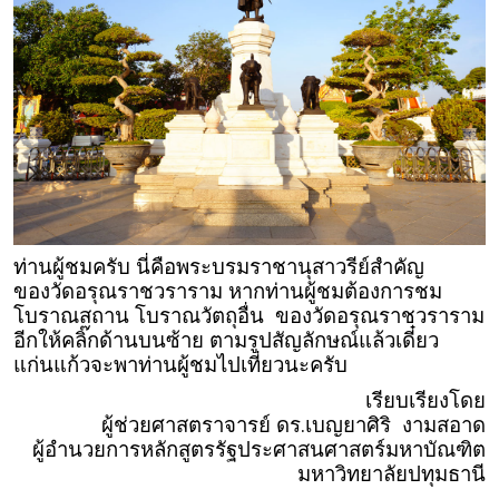
ท่านผู้ชมครับ นี่คือพระบรมราชานุสาวรีย์สำคัญ
ของวัดอรุณราชวราราม หากท่านผู้ชมต้องการชม
โบราณสถาน โบราณวัตถุอื่น ของวัดอรุณราชวราราม
อีกให้คลิ๊กด้านบนซ้าย ตามรูปสัญลักษณ์แล้วเดี๋ยว
แก่นแก้วจะพาท่านผู้ชมไปเที่ยวนะครับ
เรียบเรียงโดย
ผู้ช่วยศาสตราจารย์ ดร.เบญยาศิริ งามสอาด
ผู้อำนวยการหลักสูตรรัฐประศาสนศาสตร์มหาบัณฑิต
มหาวิทยาลัยปทุมธานี