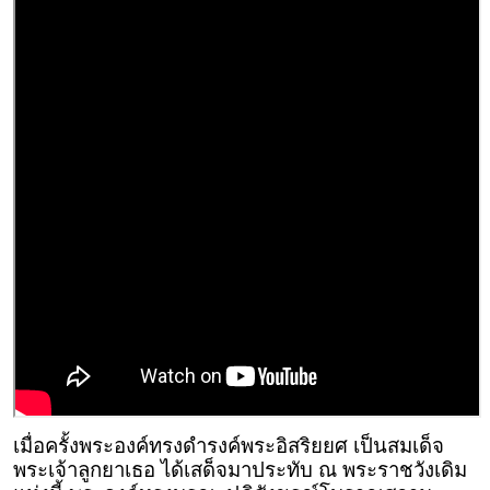
เมื่อครั้งพระองค์ทรงดำรงค์พระอิสริยยศ เป็นสมเด็จ
พระเจ้าลูกยาเธอ ได้เสด็จมาประทับ ณ พระราชวังเดิม