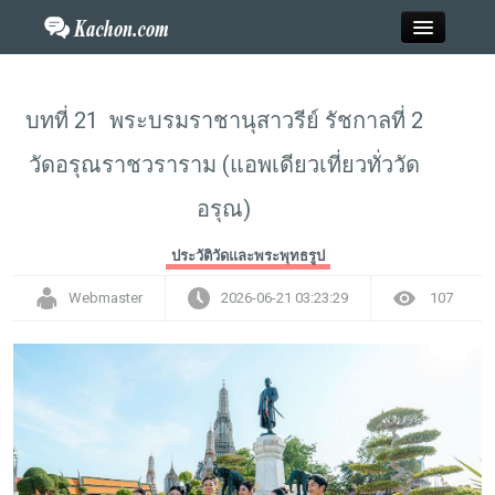
Close
บทที่ 21 พระบรมราชานุสาวรีย์ รัชกาลที่ 2
วัดอรุณราชวราราม (แอพเดียวเที่ยวทั่ววัด
Home
อรุณ)
ข่าว
ประวัติวัดและพระพุทธรูป
กะฉ่อนพระเครื่อง
Webmaster
2026-06-21 03:23:29
107
วาไรตี้
ไลฟ์สไตล์
สังคมออนไลน์