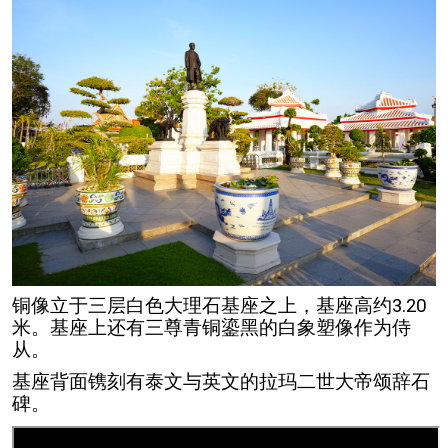
铜像立于三层白色大理石基座之上，基座高约3.20
米。基座上还有三尊青铜鎏黑的白象塑像作为侍
从。
基座背面镌刻有泰文与英文的拉玛二世大帝颂辞石
碑。