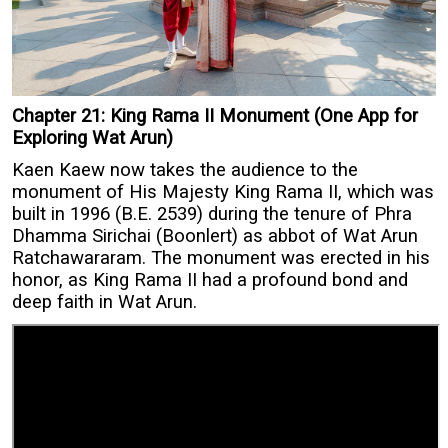
Chapter 21: King Rama II Monument (One App for
Exploring Wat Arun)
Kaen Kaew now takes the audience to the
monument of His Majesty King Rama II, which was
built in 1996 (B.E. 2539) during the tenure of Phra
Dhamma Sirichai (Boonlert) as abbot of Wat Arun
Ratchawararam. The monument was erected in his
honor, as King Rama II had a profound bond and
deep faith in Wat Arun.