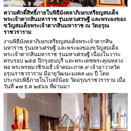
ความศักดิ์สิทธิ์ภายในพิธีมังคลาภิเษกเหรียญสมเด็จ
พระเจ้าตากสินมหาราช รุ่นมหาเศรษฐี และพระผงของ
ขวัญสมเด็จพระเจ้าตากสินมหาราช ณ วัดอรุณ
ราชวราราม
งานพิธีมังคลาภิเษกเหรียญสมเด็จพระเจ้าตากสิน
มหาราช รุ่นมหาเศรษฐี และพระผงของขวัญสมเด็จ
พระเจ้าตากสินมหาราช รุ่นมหาเศรษฐี เนื่องในวาระ
ครบรอบ ๒๕๕ ปีกรุงธนบุรี และพระเดชพระคุณหลวง
พ่อ พระพรหมวชิรเมธี เจ้าคณะภาค ๙ เจ้าอาวาสวัด
อรุณราชวราราม มีอายุวัฒนะมงคล ๘๐ ปี โดย
ประกอบพิธีภายในโบสถ์น้อย วัดอรุณราชวราราม เมื่อ
วันที่ ๑๗ ธ.ค ๒๕๖๖ ที่ผ่านมา