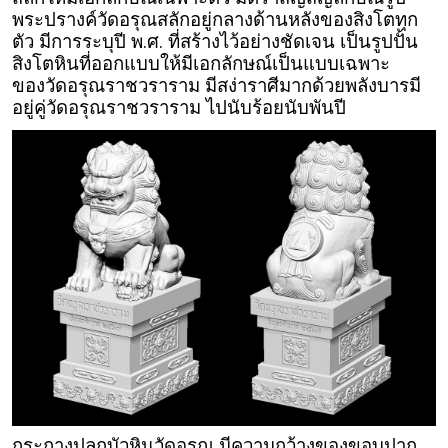
พระปรางค์วัดอรุณสลักอยู่กลางด้านหลังของสิงโตทุก
ตัว มีการระบุปี พ.ศ. ที่สร้างไว้อย่างชัดเจน เป็นรูปปั้น
สิงโตหินที่ออกแบบให้มีเอกลักษณ์เป็นแบบเฉพาะ
ของวัดอรุณราชวราราม มีสง่าราศีมากด้วยพลังบารมี
อยู่คู่วัดอรุณราชวราราม ไปนับร้อยนับพันปี
กระถางปลูกบัวหินวัดอรุณ มีความกว้างของขอบปาก