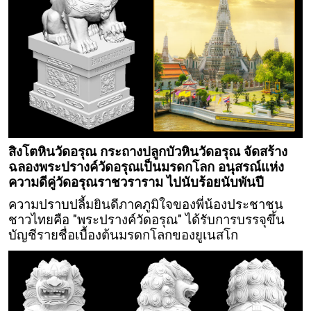
สิงโตหินวัดอรุณ กระถางปลูกบัวหินวัดอรุณ จัดสร้าง
ฉลองพระปรางค์วัดอรุณเป็นมรดกโลก อนุสรณ์แห่ง
ความดีคู่วัดอรุณราชวราราม ไปนับร้อยนับพันปี
ความปราบปลี้มยินดีภาคภูมิใจของพี่น้องประชาชน
ชาวไทยคือ "พระปรางค์วัดอรุณ" ได้รับการบรรจุขึ้น
บัญชีรายชื่อเบื้องต้นมรดกโลกของยูเนสโก