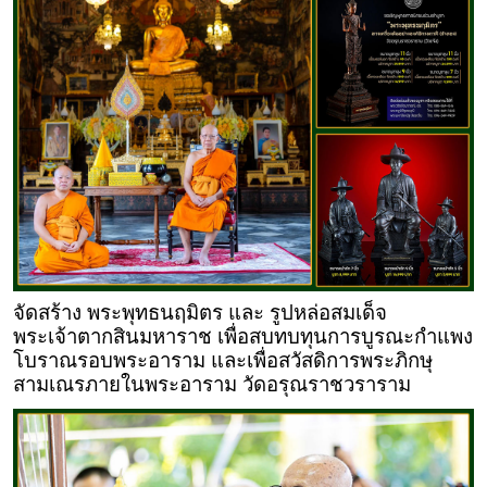
จัดสร้าง พระพุทธนฤมิตร และ รูปหล่อสมเด็จ
พระเจ้าตากสินมหาราช เพื่อสบทบทุนการบูรณะกำแพง
โบราณรอบพระอาราม และเพื่อสวัสดิการพระภิกษุ
สามเณรภายในพระอาราม วัดอรุณราชวราราม