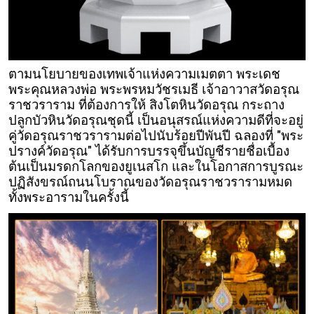
ตามนโยบายของเทพเจ้าแห่งความเมตตา พระเดช
พระคุณหลวงพ่อ พระพรหมวัชรเมธี เจ้าอาวาสวัดอรุณ
ราชวราราม ที่ต้องการให้ สิงโตหินวัดอรุณ กระถาง
ปลูกบัวหินวัดอรุณชุดนี้ เป็นอนุสรณ์แห่งความดีที่จะอยู่
คู่วัดอรุณราชวรารามต่อไปนับร้อยปีพันปี ฉลองที่ "พระ
ปรางค์วัดอรุณ" ได้รับการบรรจุขึ้นบัญชีรายชื่อเบื้อง
ต้นเป็นมรดกโลกของยูเนสโก และในโอกาสการบูรณะ
ปฏิสังขรณ์ถนนโบราณของวัดอรุณราชวรารามหมด
ทั้งพระอารามในครั้งนี้