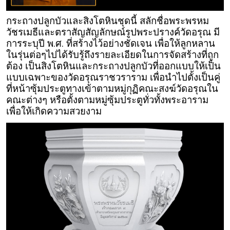
กระถางปลูกบัวและสิงโตหินชุดนี้ สลักชื่อพระพรหม
วัชรเมธีและตราสัญสัญลักษณ์รูปพระปรางค์วัดอรุณ มี
การระบุปี พ.ศ. ที่สร้างไว้อย่างชัดเจน เพื่อให้ลูกหลาน
ในรุ่นต่อๆไปได้รับรู้ถึงรายละเอียดในการจัดสร้างที่ถูก
ต้อง เป็นสิงโตหินและกระถางปลูกบัวที่ออกแบบให้เป็น
แบบเฉพาะของวัดอรุณราชวราราม เพื่อนำไปตั้งเป็นคู่
ที่หน้าซุ้มประตูทางเข้าตามหมู่กุฏิคณะสงฆ์วัดอรุณใน
คณะต่างๆ หรือตั้งตามหมู่ซุ้มประตูทั่วทั้งพระอาราม
เพื่อให้เกิดความสวยงาม