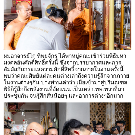
ผมอาจารย์ไก่ ทิพยจักร ได้พาหมู่คณะเข้าร่วมพิธีมหา
มงคลอันศักดิ์สิทธิ์ครั้งนี้ ซึ่งจากบรรยากาศและการ
สัมผัสกับกระแสความศักดิ์สิทธิ์จากภายในงานครั้งนี้
พบว่าคณะศิษย์แต่ละคนต่างเล่าถึงความรู้สึกจากภาาย
ในงานต่างๆกัน บางท่านเล่าว่า เมื่อเข้ามาสู่ปริมณฑล
พิธีก็รู้สึกถึงพลังงานที่อัดแน่น เป็นเหล่าเทพเทวาที่มา
ประชุมกัน จนรู้สึกสั่นน้อยๆ และอาการต่างๆอีกมาก