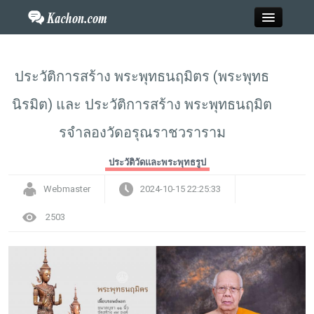
Close
ประวัติการสร้าง พระพุทธนฤมิตร (พระพุทธ
นิรมิต) และ ประวัติการสร้าง พระพุทธนฤมิต
Home
รจำลองวัดอรุณราชวราราม
ข่าว
ประวัติวัดและพระพุทธรูป
กะฉ่อนพระเครื่อง
Webmaster
2024-10-15 22:25:33
วาไรตี้
2503
ไลฟ์สไตล์
สังคมออนไลน์