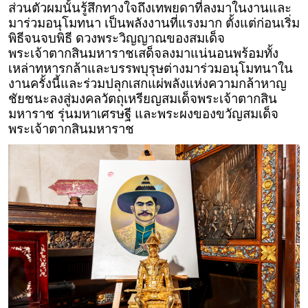
ส่วนตัวผมนั้นรู้สึกทางใจถึงเทพยดาที่ลงมาในงานและ
มาร่วมอนุโมทนา เป็นพลังงานที่แรงมาก ตั้งแต่ก่อนเริ่ม
พิธีจนจบพิธี ดวงพระวิญญาณของสมเด็จ
พระเจ้าตากสินมหาราชเสด็จลงมาแน่นอนพร้อมทั้ง
เหล่าทหารกล้าและบรรพบุรุษต่างมาร่วมอนุโมทนาใน
งานครั้งนี้และร่วมปลุกเสกแผ่พลังแห่งความกล้าหาญ
ชัยชนะลงสู่มงคลวัตถุเหรียญสมเด็จพระเจ้าตากสิน
มหาราช รุ่นมหาเศรษฐี และพระผงของขวัญสมเด็จ
พระเจ้าตากสินมหาราช