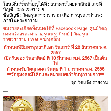
โอนเงินร่วมทำบุญได้ที่ : ธนาคารไทยพาณิชย์ เลขที่
บัญชี : 055-259115-9
ชื่อบัญชี : วัดอรุณราชวราราม เพื่อการบูรณะกำแพง
ภายในพระอาราม
ชมรายละเอียดทั้งหมดได้ที่ Facebook Page: ศูนย์วัตถุ
มงคลวัดอรุณ-ศาลาอรุณนราภิรมย์ | วัดอรุณ
ราชวราราม I Wat Arun(คลิ๊ก)
กำหนดพิธีมหาพุทธาภิเษก วันเสาร์ ที่ 28 ธันวาคม พ.ศ.
2567
เปิดรับจอง วันอาทิตย์ ที่ 10 มีนาคม พ.ศ. 2567 เป็นต้น
ไป
กำหนดรับวัตถุมงคล วันพุธ ที่ 1 มกราคม พ.ศ. 2568
**วัตถุมงคลมีโค้ดและหมายเลขกำกับทุกรายการ**
จุก วัดแจ้ง รายงาน
.....