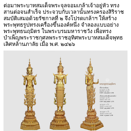
ต่อมาพระบาทสมเด็จพระจุลจอมเกล้าเจ้าอยู่หัว ทรง
สานต่อจนสำเร็จ ประจวบกับเวลานั้นทรงครองสิริราช
สมบัติเสมอด้วยรัชกาลที่ ๒ จึงโปรดเกล้าฯ ให้สร้าง
พระพุทธรูปทรงเครื่องขึ้นองค์หนึ่ง จำลองแบบอย่าง
พระพุทธนฤมิตร ในพระบรมมหาราชวัง เพื่อทรง
บำเพ็ญพระราชกุศลพระราชอุทิศพระบาทสมเด็จพุทธ
เลิศหล้านภาลัย เมื่อ พ.ศ. ๒๔๒๖