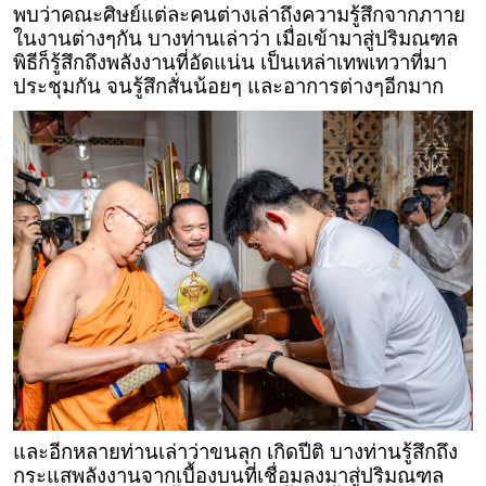
พบว่าคณะศิษย์แต่ละคนต่างเล่าถึงความรู้สึกจากภาาย
ในงานต่างๆกัน บางท่านเล่าว่า เมื่อเข้ามาสู่ปริมณฑล
พิธีก็รู้สึกถึงพลังงานที่อัดแน่น เป็นเหล่าเทพเทวาที่มา
ประชุมกัน จนรู้สึกสั่นน้อยๆ และอาการต่างๆอีกมาก
และอีกหลายท่านเล่าว่าขนลุก เกิดปีติ บางท่านรู้สึกถึง
กระแสพลังงานจากเบื้องบนที่เชื่อมลงมาสู่ปริมณฑล