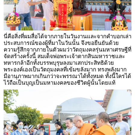
นี่คือสิ่งที่ผมสื่อได้จากภายในวันงานและจากคำบอกเล่า
ประสบการณ์ของผู้ที่มาในวันนั้น จึงขอยืนยันด้วย
ความรู้สึกจากภายในตัวผมว่าวัตถุมงคลรุ่นมหาเศรษฐีที่
จัดสร้างครั้งนี้ สมเด็จพ่อพระเจ้าตากสินมหาราชและ
ทหารกล้าอีกทั้งบรรพบุรุษลงมาเสกประสิทธิด้วย
พระองค์เองเป็นวัตถุมงคลที่เข้มขลังมาก ทรงพลังมาก
มีอานุภาพมากเกินกว่าจะพรรณาได้ทั้งหมด ทั้งนี้ใครได้
ไว้ถือเป็นบุญเป็นมหามงคลของชีวิตผู้นั้นโดยแท้