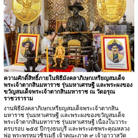
ความศักดิ์สิทธิ์ภายในพิธีมังคลาภิเษกเหรียญสมเด็จ
พระเจ้าตากสินมหาราช รุ่นมหาเศรษฐี และพระผงของ
ขวัญสมเด็จพระเจ้าตากสินมหาราช ณ วัดอรุณ
ราชวราราม
งานพิธีมังคลาภิเษกเหรียญสมเด็จพระเจ้าตากสิน
มหาราช รุ่นมหาเศรษฐี และพระผงของขวัญสมเด็จ
พระเจ้าตากสินมหาราช รุ่นมหาเศรษฐี เนื่องในวาระ
ครบรอบ ๒๕๕ ปีกรุงธนบุรี และพระเดชพระคุณหลวง
พ่อ พระพรหมวชิรเมธี เจ้าคณะภาค ๙ เจ้าอาวาสวัด