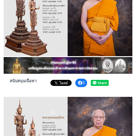
พระดอทกะฉ่อน
กะฉ่อนช้อปปิ้ง
ติดต่อ
สนับสนุนเนื่อหา
0