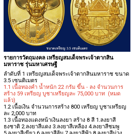
รายการวัตถุมงคล เหรียญสมเด็จพระเจ้าตากสิน
มหาราช รุ่นมหาเศรษฐี
ลำดับที่ 1 เหรียญสมเด็จพระเจ้าตากสินมหาราช ขนาด
3.5 เซนติเมตร
1.1 เนื้อทองคำ น้ำหนัก 22 กรัม ขึ้น - ลง จำนวนการ
สร้าง 59 เหรียญ บูชาเหรียญละ 75,000 บาท
(หมด
แล้ว)
1.2 เนื้อเงิน จำนวนการสร้าง 800 เหรียญ บูชาเหรียญ
ละ 2,000 บาท
1.3 เนื้อทองแดงหน้าเงินลงยา สร้าง 8 สี 1.ลงยาสี
ธงชาติ 2.ลงยาสีแดง 3.ลงยาสีเหลือง 4.ลงยาสีชมพู
5.ลงยาสีเขียว 6.ลงยาสีส้ม 7.ลงยาสีฟ้า 8.ลงยาสีม่วง