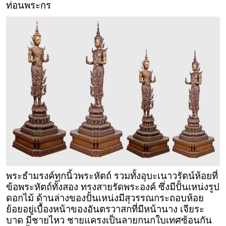
ท่อนพระกร
พระธำมรงค์ทุกนิ้วพระหัตถ์ รวมทั้งอุบะเนาวรัตน์ห้อยที่
ข้อพระหัตถ์ทั้งสอง ทรงสายรัดพระองค์ ซึ่งมีปั้นเหน่งรูป
ดอกไม้ ด้านล่างของปั้นเหน่งมีสุวรรณกระถอบห้อย
ย้อยอยู่เบื้องหน้าของอันตรวาสกที่มีหน้านาง เจียระ
บาด มีชายไหว ชายแครงเป็นลายกนกใบเทศซ้อนกัน