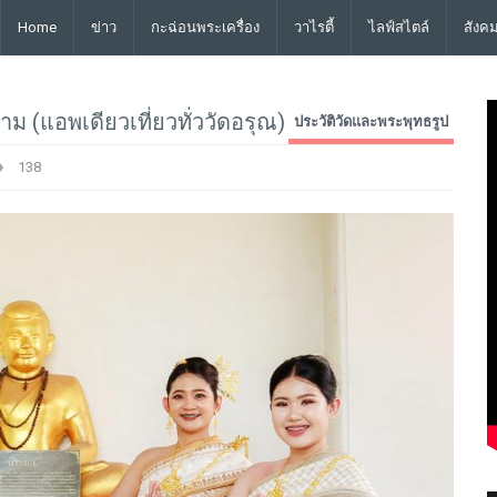
Home
ข่าว
กะฉ่อนพระเครื่อง
วาไรตี้
ไลฟ์สไตล์
สังค
 (แอพเดียวเที่ยวทั่ววัดอรุณ)
ประวัติวัดและพระพุทธรูป
138