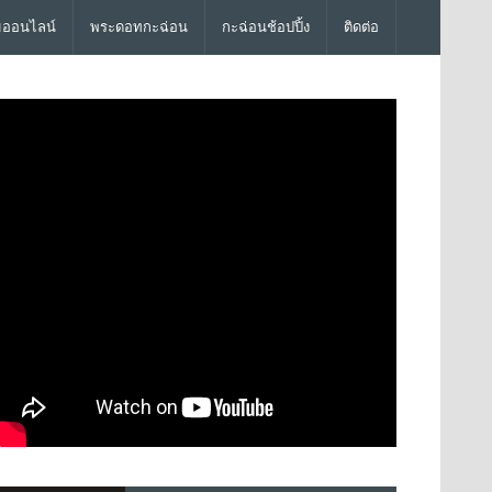
มออนไลน์
พระดอทกะฉ่อน
กะฉ่อนช้อปปิ้ง
ติดต่อ