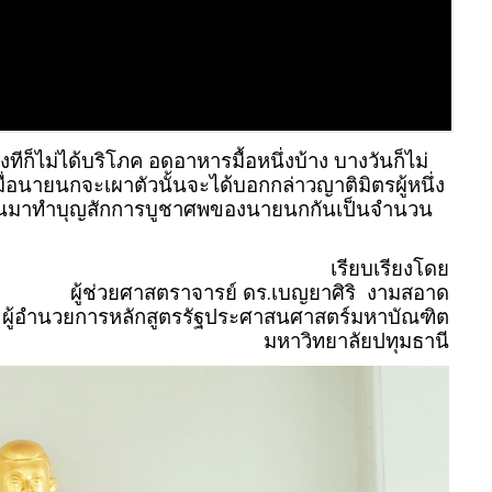
ทีก็ไม่ได้บริโภค อดอาหารมื้อหนึ่งบ้าง บางวันก็ไม่
อนายนกจะเผาตัวนั้นจะได้บอกกล่าวญาติมิตรผู้หนึ่ง
พากันมาทำบุญสักการบูชาศพของนายนกกันเป็นจำนวน
เรียบเรียงโดย
ผู้ช่วยศาสตราจารย์ ดร.เบญยาศิริ งามสอาด
ผู้อำนวยการหลักสูตรรัฐประศาสนศาสตร์มหาบัณฑิต
มหาวิทยาลัยปทุมธานี