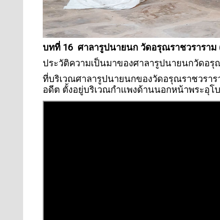
บทที่ 16 ศาลารูปนายนก วัดอรุณราชวราราม (แอ
ประวัติความเป็นมาของศาลารูปนายนกวัดอร
ที่บริเวณศาลารูปนายนกของวัดอรุณราชวรารา
อดีต ตั้งอยู่บริเวณกำแพงด้านนอกหน้าพระอุ