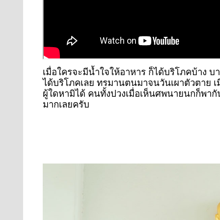
เมื่อใครจะมีน้ำใจให้อาหาร ก็ได้บริโภคบ้าง บาง
ได้บริโภคเลย ทรมานตนมาจนวันเผาตัวตาย เมื่
ผู้ใดหามิได้ คนทั้งปวงเมื่อเห็นศพนายนกก็
มากเลยครับ