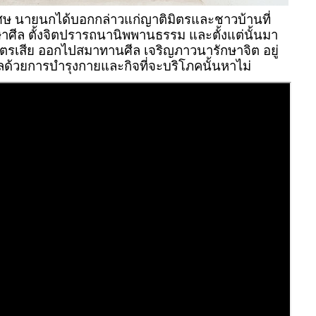
นเศษ นายนกได้บอกกล่าวแก่ญาติมิตรและชาวบ้านที่
ศีล ตั้งจิตปรารถนานิพพานธรรม และตั้งแต่นั้นมา
ิตรเสีย ออกไปสมาทานศีล เจริญภาวนารักษาจิต อยู่
ลด้วยการบำรุงกายและกิจที่จะบริโภคนั้นหาไม่