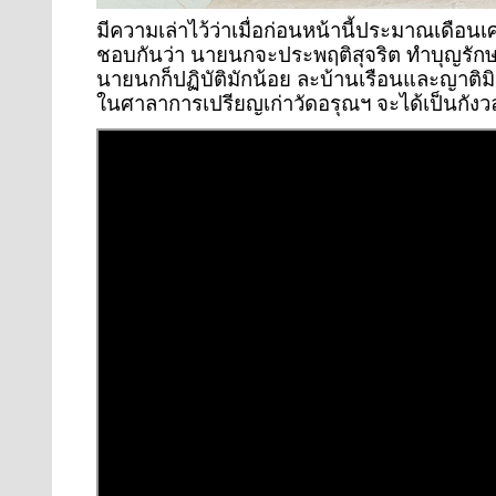
มีความเล่าไว้ว่าเมื่อก่อนหน้านี้ประมาณเดือ
ชอบกันว่า นายนกจะประพฤติสุจริต ทำบุญรักษา
นายนกก็ปฏิบัติมักน้อย ละบ้านเรือนและญาติม
ในศาลาการเปรียญเก่าวัดอรุณฯ จะได้เป็นกังว