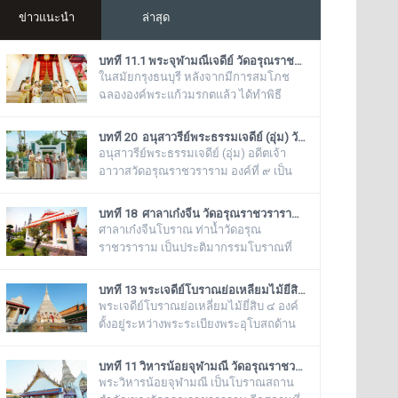
ข่าวแนะนำ
ล่าสุด
บทที่ 11.1 พระจุฬามณีเจดีย์ วัดอรุณราชวราราม (แอพเดียวเที่ยวทั่ววัดอรุณ)
ในสมัยกรุงธนบุรี หลังจากมีการสมโภช
ฉลององค์พระแก้วมรกตแล้ว ได้ทำพิธี
อัญเชิญเข้ามาประดิษฐานไว้ ณ ฐานชุกชี
แห่งนี้ ในสมัยรัชกาลที่ ๕ ยังเรียกพระวิหาร
บทที่ 20 อนุสาวรีย์พระธรรมเจดีย์ (อุ่ม) วัดอรุณราชวราราม (แอพเดียวเที่ยวทั่ววัดอรุณ)
แห่งนี้ว่า “วิหารพระแก้ว” อยู่ตลอดมา จน
อนุสาวรีย์พระธรรมเจดีย์ (อุ่ม) อดีตเจ้า
ต่อมาชาวบ้านได้เรียกเพี้ยนกันไปว่า
อาวาสวัดอรุณราชวราราม องค์ที่ ๙ เป็น
“วิหารพระเขี้ยวแก้ว” พระจุฬามณีเจดีย์
โบราณสถานสำคัญ ของวัดอรุณ
องค์นี้เป็นสิ่งศักดิ์สิทธิ์ของวัดอรุณ
ราชวรารามอีกแห่งหนึ่ง ตั้งอยู่ทางด้านทิศ
บทที่ 18 ศาลาเก๋งจีน วัดอรุณราชวราราม (แอพเดียวเที่ยวทั่ววัดอรุณ)
ราชวราราม ที่ชาวบ้านในละแวกนี้ให้
ใต้ของภูเขาจำลอง บริเวณศาลาเก๋งจีน ๓
ศาลาเก๋งจีนโบราณ ท่าน้ำวัดอรุณ
ความเคารพศรัทธาตั้งแต่ครั้งอดีตกาลจวบ
หลัง ทางด้านหน้าวัดริมแม่น้ำเจ้าพระยา
ราชวราราม เป็นประติมากรรมโบราณที่
จนมาถึงยุคปัจ
ภายในรั้วอนุสาวรีย์สำคัญของวัดอรุณ
มีอายุมากกว่าร้อยปี ที่โปรดให้สร้างขึ้นใน
ราชวรารามแห่งนี้ จะมีโกศหินทราย
รัชสมัยของพระบาทสมเด็จพระนั่งเกล้าเจ้า
บทที่ 13 พระเจดีย์โบราณย่อเหลี่ยมไม้ยี่สิบ วัดอรุณราชวราราม (แอพเดียวเที่ยวทั่ววัดอรุณ)
โบราณสีเขียวแบบจีน ซึ่งเป็นสถานที่บรรจุ
อยู่หัว รัชกาลที่ ๓ โดยมีพระราชดำริให้
พระเจดีย์โบราณย่อเหลี่ยมไม้ยี่สิบ ๔ องค์
บรรจุอัฐิของพระธรรมเจดีย์ (อุ่ม) อดีตเจ้า
สร้างขึ้นทั้งหมด ๖ หลัง เรียงรายอยู่บริเวณ
ตั้งอยู่ระหว่างพระระเบียงพระอุโบสถด้าน
อาวาสวัดอรุณราชวราราม องค์ที่ ๙
ท่าน้ำของวัดอรุณราชวราราม ริมแม่น้ำ
ทิศใต้กับมณฑปพระพุทธบาทจำลอง ซึ่ง
เจ้าพระยา ซึ่งเก๋งจีนแต่ละหลังจะมี
เรียงรายเป็นแถวตรงจากทิศตะวันออกสู่ทิศ
บทที่ 11 วิหารน้อยจุฬามณี วัดอรุณราชวราราม (แอพเดียวเที่ยวทั่ววัดอรุณ)
เอกลักษณ์โดดเด่นไม่เหมือนกัน อาทิเช่น
ตะวันตก มีห่างกันพอควร และเป็นพระ
พระวิหารน้อยจุฬามณี เป็นโบราณสถาน
ศาลาเก๋งจีนหน้าทางเข้าพระปรางค์ จะมี
เจดีย์ที่มีลักษณะแบบเดียวกัน มีขนาดเท่า