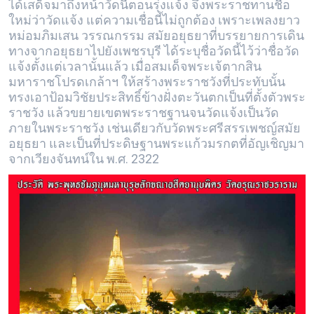
ได้เสด็จมาถึงหน้าวัดนี้ตอนรุ่งแจ้ง จึงพระราชทานชื่อ
ใหม่ว่าวัดแจ้ง แต่ความเชื่อนี้ไม่ถูกต้อง เพราะเพลงยาว
หม่อมภิมเสน วรรณกรรม สมัยอยุธยาที่บรรยายการเดิน
ทางจากอยุธยาไปยังเพชรบุรี ได้ระบุชื่อวัดนี้ไว้ว่าชื่อวัด
แจ้งตั้งแต่เวลานั้นแล้ว เมื่อสมเด็จพระเจ้ตากสิน
มหาราชโปรดเกล้าฯ ให้สร้างพระราชวังที่ประทับนั้น
ทรงเอาป้อมวิชัยประสิทธิ์ข้างฝั่งตะวันตกเป็นที่ตั้งตัวพระ
ราชวัง แล้วขยายเขตพระราชฐานจนวัดแจ้งเป็นวัด
ภายในพระราชวัง เช่นเดียวกับวัดพระศรีสรรเพชญ์สมัย
อยุธยา และเป็นที่ประดิษฐานพระแก้วมรกตที่อัญเชิญมา
จากเวียงจันทน์ใน พ.ศ. 2322