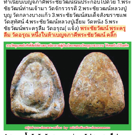
ทำเนียบเบญจภาคีพระชัยวัฒน์นั้นประกอบไปด้วย 1.พระ
ชัยวัฒน์ท่านเจ้ามา วัดจักรวรรดิ 2.พระชัยวฒน์หลวงปู่
บุญ วัดกลางบางแก้ว 3.พระชัยวัฒน์สมเด็จสังฆราชแพ
วัดสุทัศน์ 4.พระชัยวัฒน์หลวงปู่เอี่ยม วัดหนัง 5.พระ
ชัยวัฒน์พระครูลืม วัดอรุณ( แจ้ง)
พระชัยวัฒน์ พระครู
ลืม วัดอรุณ หนึ่งในห้าเบญจภาคีพระชัยวัฒน์ คลิ๊ก