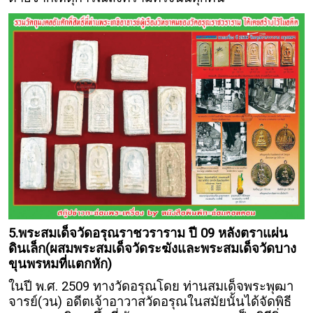
5.พระสมเด็จวัดอรุณราชวราราม ปี 09 หลังตราแผ่น
ดินเล็ก(ผสมพระสมเด็จวัดระฆังและพระสมเด็จวัดบาง
ขุนพรหมที่แตกหัก)
ในปี พ.ศ. 2509 ทางวัดอรุณโดย ท่านสมเด็จพระพุฒา
จารย์(วน) อดีตเจ้าอาวาสวัดอรุณในสมัยนั้นได้จัดพิธี