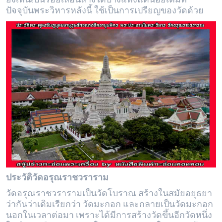
ปัจจุบันพระวิหารหลังนี้ ใช้เป็นการเปรียญของวัดด้วย
ประวัติวัดอรุณราชวราราม
วัดอรุณราชวรารามเป็นวัดโบราณ สร้างในสมัยอยุธยา
ว่ากันว่าเดิมเรียกว่า วัดมะกอก และกลายเป็นวัดมะกอก
นอกในเวลาต่อมา เพราะได้มีการสร้างวัดขึ้นอีกวัดหนึ่ง