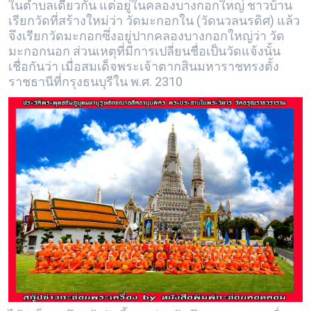
ในตำบลเดียวกัน แต่อยู่ในคลองบางกอกใหญ่ ชาวบ้าน
เรียกวัดที่สร้างใหม่ว่า วัดมะกอกใน (วัดนวลนรดิศ) แล้ว
จึงเรียกวัดมะกอกซึ่งอยู่ปากคลองบางกอกใหญ่ว่า วัด
มะกอกนอก ส่วนเหตุที่มีการเปลี่ยนชื่อเป็นวัดแจ้งนั้น
เชื่อกันว่า เมื่อสมเด็จพระเจ้าตากสินมหาราชทรงตั้ง
ราชธานีที่กรุงธนบุรีใน พ.ศ. 2310