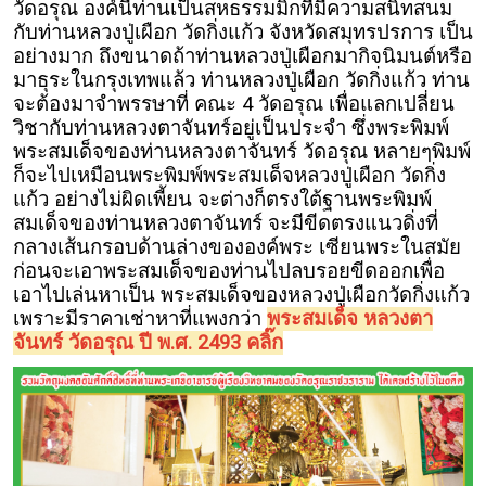
วัดอรุณ องค์นี้ท่านเป็นสหธรรมมิกที่มีความสนิทสนม
กับท่านหลวงปู่เผือก วัดกิ่งแก้ว จังหวัดสมุทรปรการ เป็น
อย่างมาก ถึงขนาดถ้าท่านหลวงปู่เผือกมากิจนิมนต์หรือ
มาธุระในกรุงเทพแล้ว ท่านหลวงปู่เผือก วัดกิ่งแก้ว ท่าน
จะต้องมาจำพรรษาที่ คณะ 4 วัดอรุณ เพื่อแลกเปลี่ยน
วิชากับท่านหลวงตาจันทร์อยู่เป็นประจำ ซึ่งพระพิมพ์
พระสมเด็จของท่านหลวงตาจันทร์ วัดอรุณ หลายๆพิมพ์
ก็จะไปเหมือนพระพิมพ์พระสมเด็จหลวงปู่เผือก วัดกิ่ง
แก้ว อย่างไม่ผิดเพี้ยน จะต่างก็ตรงใต้ฐานพระพิมพ์
สมเด็จของท่านหลวงตาจันทร์ จะมีขีดตรงแนวดิ่งที่
กลางเส้นกรอบด้านล่างขององค์พระ เซียนพระในสมัย
ก่อนจะเอาพระสมเด็จของท่านไปลบรอยขีดออกเพื่อ
เอาไปเล่นหาเป็น พระสมเด็จของหลวงปู่เผือกวัดกิ่งแก้ว
เพราะมีราคาเช่าหาที่แพงกว่า
พระสมเด็จ หลวงตา
จันทร์ วัดอรุณ ปี พ.ศ. 2493 คลิ๊ก