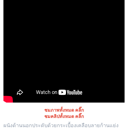
ชมภาพทั้งหมด คลิ๊ก
ชมคลิปทั้งหมด คลิ๊ก
ผนังด้านนอกประดับด้วยกระเบื้องเคลือบลายก้านแย่ง