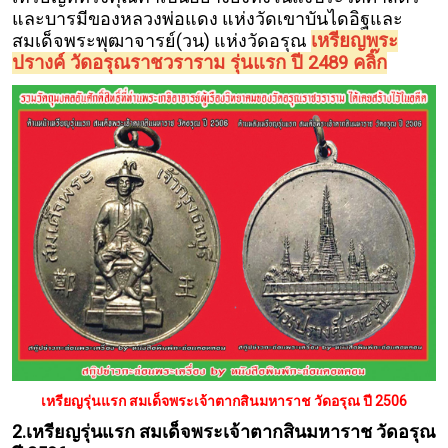
และบารมีของหลวงพ่อแดง แห่งวัดเขาบันไดอิฐและ
สมเด็จพระพุฒาจารย์(วน) แห่งวัดอรุณ
เหรียญพระ
ปรางค์ วัดอรุณราชวราราม รุ่นแรก ปี 2489 คลิ๊ก
เหรียญรุ่นแรก สมเด็จพระเจ้าตากสินมหาราช วัดอรุณ ปี 2506
2.เหรียญรุ่นแรก สมเด็จพระเจ้าตากสินมหาราช วัดอรุณ