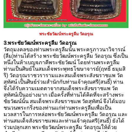
พระชัยวัฒน์พระครูลืม วัดอรุณ
3.พระชัยวัฒน์พระครูลืม วัดอรุณ
วัตถุมงคลของท่านพระครูลืมนั้น พระครูภาวนาวิจารณ์
(ลืม)ท่านได้สร้าง พระชัยวัฒน์พระครูลืม วัดอรุณ ซึ่งเป็น
หนึ่งในห้าเบญจภาคีพระชัยวัฒน์ โดยท่านพระครูลืม
ท่านเป็นศิษย์ในสมเด็จพระพุทธโฆษาจารย์(ฤทธิ์ ธมฺมสิ
ริ) วัดอรุณราชวรารามและสมเด็จพระสังฆราชแพ วัด
สุทัศน์ เป็นศิษย์ร่วมสำนักกับท่านเจ้าคุณศรี(สนธิ์) ท่าน
จึงได้รับความเมตตาจากสมเด็จพระสังฆราชแพ วัด
สุทัศน์เป็นอย่างมาก เมื่อครั้งที่ท่านได้คิดที่จะสร้างพระ
ชัยวัฒน์นั้น สมเด็จพระสังฆราชแพ วัดสุทัศน์
จึงได้มอบ
ชนวนพระกริ่งของท่านแก่ท่านพระครูลืมเพื่อเป็น
มวลสารในการหล่อพระชัยวัฒน์พระครูลืม วัดอรุณ และ
ท่านสมเด็จสังฆราชแพและท่านเจ้าคุณศรี(สนธิ์) ยังได้
ร่วมปลุกเสก พระชัยวัฒน์พระครูลืม วัดอรุณให้ด้วย