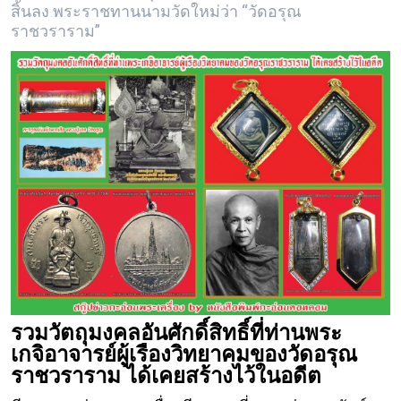
สิ้นลง พระราชทานนามวัดใหม่ว่า “วัดอรุณ
ราชวราราม”
รวมวัตถุมงคลอันศักดิ์สิทธิ์ที่ท่านพระ
เกจิอาจารย์ผู้เรืองวิทยาคมของวัดอรุณ
ราชวราราม ได้เคยสร้างไว้ในอดีต