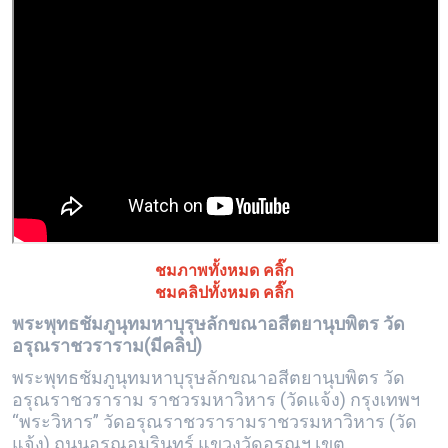
ชมภาพทั้งหมด คลิ๊ก
ชมคลิปทั้งหมด คลิ๊ก
พระพุทธชัมภูนุทมหาบุรุษลักขณาอสีตยานุบพิตร วัด
อรุณราชวราราม(มีคลิป)
พระพุทธชัมภูนุทมหาบุรุษลักขณาอสีตยานุบพิตร วัด
อรุณราชวราราม ราชวรมหาวิหาร (วัดแจ้ง) กรุงเทพฯ
“พระวิหาร” วัดอรุณราชวรารามราชวรมหาวิหาร (วัด
แจ้ง) ถนนอรุณอมรินทร์ แขวงวัดอรุณฯ เขต