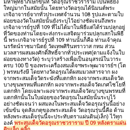
มหาพุทธาภิเษกขึ้นที่ วัดอรุณราชวราราม เป็นพิธียิ่ง
ใหญ่มากในสมัยนั้น โดยทางวัดอรุณได้นิมนต์พระ
เกจิอาจารย์จากทั่วประเทศจำนวน 108 รูปและตามใบ
ฝอยของวัดในสมัยนั้นยังระบุไว้อย่างชัดเจนถึงพระ
เกจิอาจารย์รูปที่ 109 ที่ไม่ได้มาในพิธีแต่ได้ร่วมปลุกอยู่
ที่วัดของท่านโดยจะส่งกระแสจิตมาร่วมปลุกเสกในพิธี
นี้ พระเกจิอาจารย์รูปที่ 109 ท่านนั้นก็คือ ท่านเจ้าคุณ
นรรัตน์ราชมานิตย์ วัดเทพศิรินทราวาส กทม ส่วน
มวลสารผสมผงศักดิ์สิทธิ์จากทั่วประเทศ(ตามแจ้งในใบ
ฝอยของทางวัด) ระบุว่าสร้างเพื่อเป็นอนุสรณ์ในวาระ
ครบ 100 ปี ของพระเครื่องสมเด็จฯพระพุฒาจารย์ฯ (โต
) พรหมรังษี โดยทางวัดอรุณได้ผสมมวลสารจาก ผง
จากพระสมเด็จวัดระฆังที่แตกหัก ผงจากพระสมเด็จวัด
บางขุนพรหมที่แตกหัก ผงจากพระสมเด็จวัดเกศไชโยที่
แตกหัก โดยเฉพาะผงจากพระสมเด็จวัดบางขุนพรหมที่
แตกหักนั้นในใบฝอยของวัดอรุณในสมัยนั้นระบุไว้
อย่างชัดเจนว่า ผสมลงในพระสมเด็จวัดอรุณรุ่นนี้อย่าง
เข้มข้น จุดสังเกตุของพระสมเด็จ วัดอรุณรุ่นนี้คือ ด้าน
หลังพระสมเด็จรุ่นนี้จะประทับตราแผ่นดิน(เล็ก) ไว้ทุก
องค์
พระสมเด็จวัดอรุณราชวราราม ปี 09 หลังตราแผ่น
ดินเล็ก คลิ๊ก