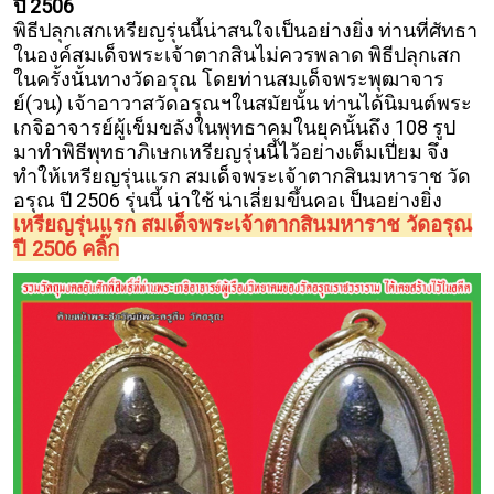
ปี 2506
พิธีปลุกเสกเหรียญรุ่นนี้น่าสนใจเป็นอย่างยิ่ง ท่านที่ศัทธา
ในองค์สมเด็จพระเจ้าตากสินไม่ควรพลาด พิธีปลุกเสก
ในครั้งนั้นทางวัดอรุณ โดยท่านสมเด็จพระพุฒาจาร
ย์(วน) เจ้าอาวาสวัดอรุณฯในสมัยนั้น
ท่านได้นิมนต์พระ
เกจิอาจารย์ผู้เข็มขลังในพุทธาคมในยุคนั้นถึง 108 รูป
มาทำพิธีพุทธาภิเษกเหรียญรุ่นนี้ไว้อย่างเต็มเปี่ยม จึง
ทำให้เหรียญรุ่นแรก สมเด็จพระเจ้าตากสินมหาราช วัด
อรุณ ปี 2506 รุ่นนี้ น่าใช้ น่าเลี่ยมขึ้นคอเ ป็นอย่างยิ่ง
เหรียญรุ่นแรก สมเด็จพระเจ้าตากสินมหาราช วัดอรุณ
ปี 2506 คลิ๊ก